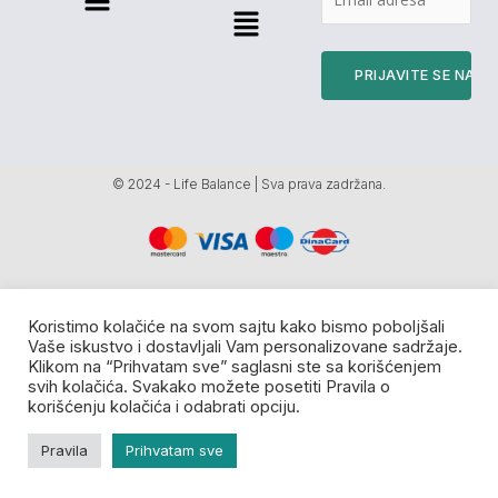
Menu
© 2024 - Life Balance | Sva prava zadržana.
Koristimo kolačiće na svom sajtu kako bismo poboljšali
Vaše iskustvo i dostavljali Vam personalizovane sadržaje.
Klikom na “Prihvatam sve” saglasni ste sa korišćenjem
svih kolačića. Svakako možete posetiti Pravila o
korišćenju kolačića i odabrati opciju.
Pravila
Prihvatam sve