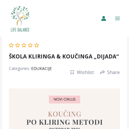
ŠKOLA KLIRINGA & KOUČINGA „DIJADA“
Categories:
EDUKACIJE
Wishlist
Share