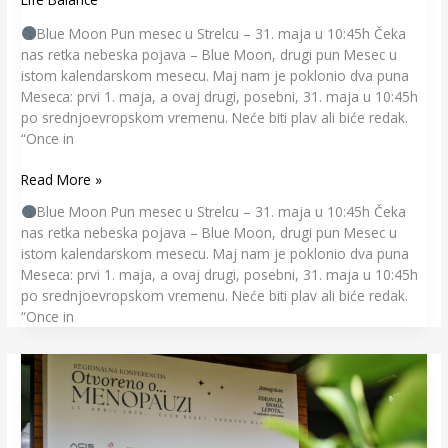
Blue Moon Pun mesec u Strelcu – 31. maja u 10:45h Čeka
nas retka nebeska pojava – Blue Moon, drugi pun Mesec u
istom kalendarskom mesecu. Maj nam je poklonio dva puna
Meseca: prvi 1. maja, a ovaj drugi, posebni, 31. maja u 10:45h
po srednjoevropskom vremenu. Neće biti plav ali biće redak.
“Once in
Read More »
Blue Moon Pun mesec u Strelcu – 31. maja u 10:45h Čeka
nas retka nebeska pojava – Blue Moon, drugi pun Mesec u
istom kalendarskom mesecu. Maj nam je poklonio dva puna
Meseca: prvi 1. maja, a ovaj drugi, posebni, 31. maja u 10:45h
po srednjoevropskom vremenu. Neće biti plav ali biće redak.
“Once in
Otvoreno
o
menopauzi…