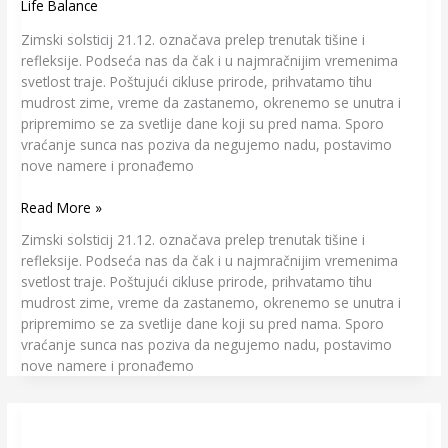
Life Balance
Zimski solsticij 21.12. označava prelep trenutak tišine i
refleksije. Podseća nas da čak i u najmračnijim vremenima
svetlost traje. Poštujući cikluse prirode, prihvatamo tihu
mudrost zime, vreme da zastanemo, okrenemo se unutra i
pripremimo se za svetlije dane koji su pred nama. Sporo
vraćanje sunca nas poziva da negujemo nadu, postavimo
nove namere i pronađemo
Read More »
Zimski solsticij 21.12. označava prelep trenutak tišine i
refleksije. Podseća nas da čak i u najmračnijim vremenima
svetlost traje. Poštujući cikluse prirode, prihvatamo tihu
mudrost zime, vreme da zastanemo, okrenemo se unutra i
pripremimo se za svetlije dane koji su pred nama. Sporo
vraćanje sunca nas poziva da negujemo nadu, postavimo
nove namere i pronađemo
Well-
Being