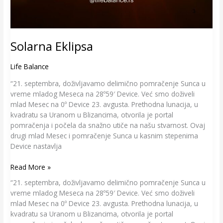
Solarna Eklipsa
Life Balance
“21. septembra, doživljavamo delimično pomračenje Sunca u
vreme mladog Meseca na 28º59′ Device. Već smo doživeli
mlad Mesec na 0º Device 23. avgusta. Prethodna lunacija, u
kvadratu sa Uranom u Blizancima, otvorila je portal
pomračenja i počela da snažno utiče na našu stvarnost. Ovaj
drugi mlad Mesec i pomračenje Sunca u kasnim stepenima
Device nastavlja
Read More »
“21. septembra, doživljavamo delimično pomračenje Sunca u
vreme mladog Meseca na 28º59′ Device. Već smo doživeli
mlad Mesec na 0º Device 23. avgusta. Prethodna lunacija, u
kvadratu sa Uranom u Blizancima, otvorila je portal