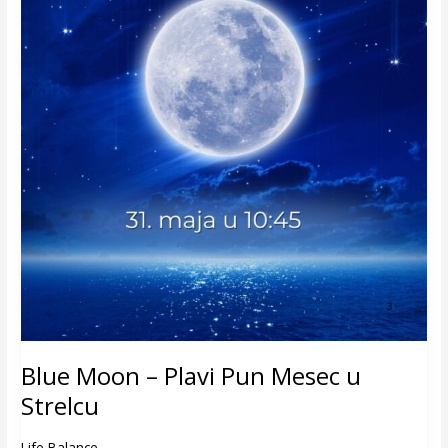
Blue Moon – Plavi Pun Mesec u
Strelcu
Life Balance