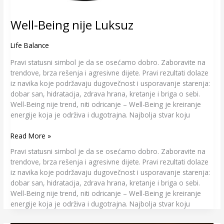
Well-Being nije Luksuz
Life Balance
Pravi statusni simbol je da se osećamo dobro. Zaboravite na
trendove, brza rešenja i agresivne dijete. Pravi rezultati dolaze
iz navika koje podržavaju dugovečnost i usporavanje starenja:
dobar san, hidratacija, zdrava hrana, kretanje i briga o sebi.
Well-Being nije trend, niti odricanje – Well-Being je kreiranje
energije koja je održiva i dugotrajna. Najbolja stvar koju
Read More »
Pravi statusni simbol je da se osećamo dobro. Zaboravite na
trendove, brza rešenja i agresivne dijete. Pravi rezultati dolaze
iz navika koje podržavaju dugovečnost i usporavanje starenja:
dobar san, hidratacija, zdrava hrana, kretanje i briga o sebi.
Well-Being nije trend, niti odricanje – Well-Being je kreiranje
energije koja je održiva i dugotrajna. Najbolja stvar koju