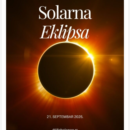
Solarna
Eklipsa