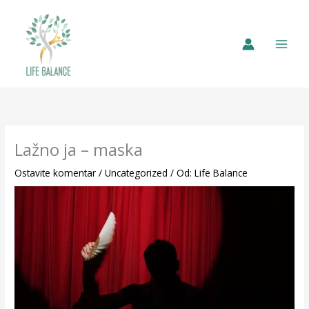
Lažno ja – maska
Ostavite komentar
/
Uncategorized
/ Od:
Life Balance