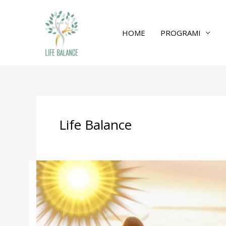
HOME
PROGRAMI
Life Balance
Letnji
Solsticij