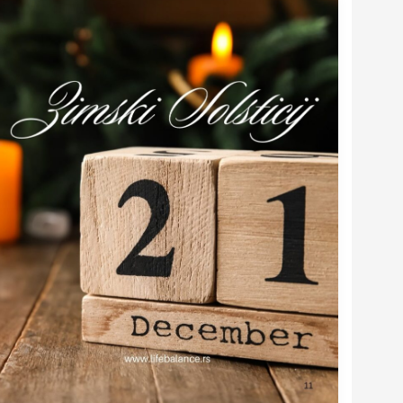
Solsticij