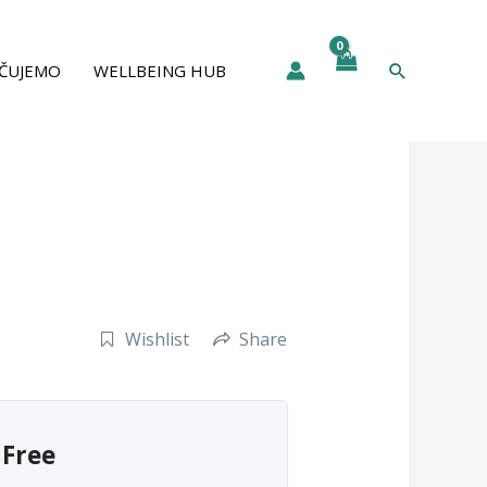
Pretraga
ČUJEMO
WELLBEING HUB
Wishlist
Share
Free