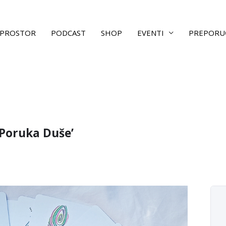
PROSTOR
PODCAST
SHOP
EVENTI
PREPORU
‘Poruka Duše’