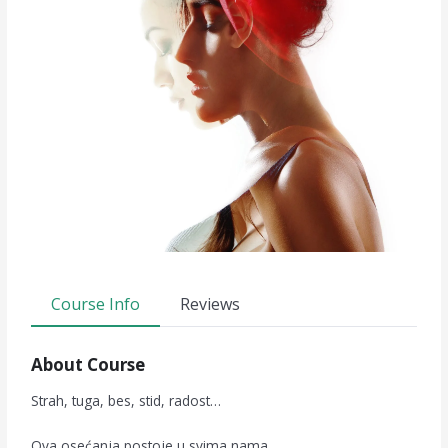
Course Info
Reviews
About Course
Strah, tuga, bes, stid, radost…
Ova osećanja postoje u svima nama…