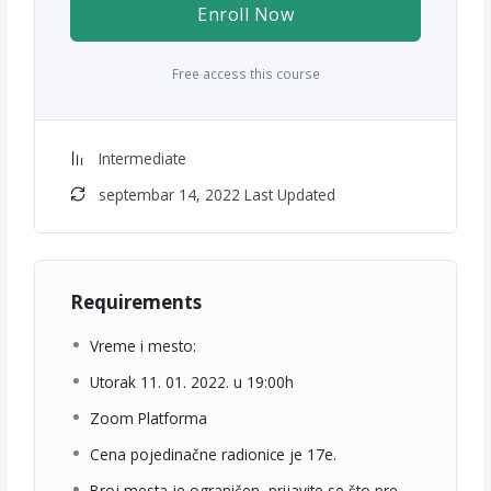
Enroll Now
Free access this course
Intermediate
septembar 14, 2022 Last Updated
Requirements
Vreme i mesto:
Utorak 11. 01. 2022. u 19:00h
Zoom Platforma
Cena pojedinačne radionice je 17e.
Broj mesta je ograničen, prijavite se što pre