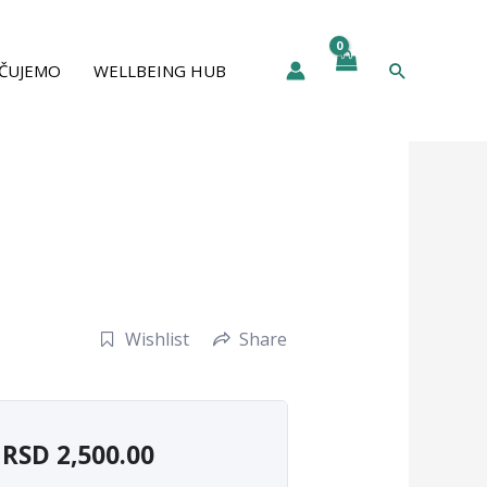
Pretraga
ČUJEMO
WELLBEING HUB
Wishlist
Share
RSD
2,500.00