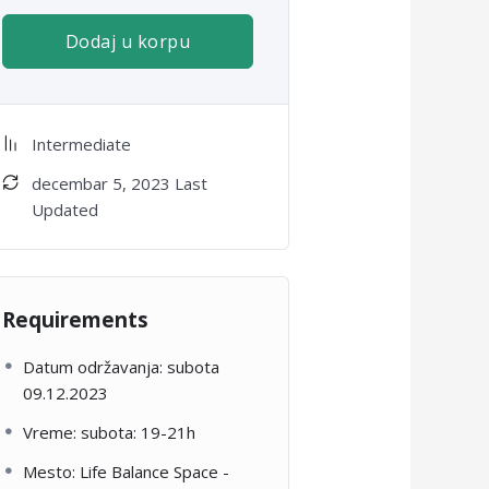
Dodaj u korpu
Intermediate
decembar 5, 2023 Last
Updated
Requirements
Datum održavanja: subota
09.12.2023
Vreme: subota: 19-21h
Mesto: Life Balance Space -