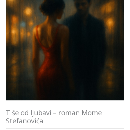
Tiše od ljubavi – roman Mome
Stefanovića