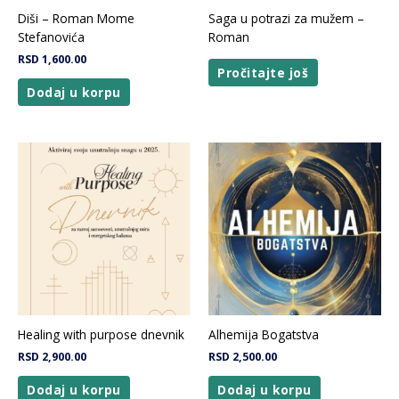
Diši – Roman Mome
Saga u potrazi za mužem –
Stefanovića
Roman
RSD
1,600.00
Pročitajte još
Dodaj u korpu
Healing with purpose dnevnik
Alhemija Bogatstva
RSD
2,900.00
RSD
2,500.00
Dodaj u korpu
Dodaj u korpu