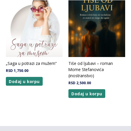
„Saga u potrazi za mužem“
Tiše od ljubavi – roman
Mome Stefanovića
RSD
1,750.00
(inostranstvo)
Dodaj u korpu
RSD
2,500.00
Dodaj u korpu