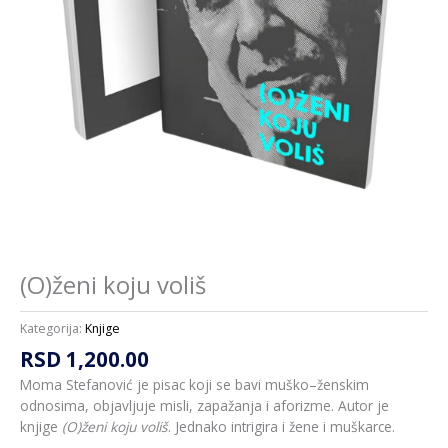
(O)ženi koju voliš
Kategorija:
Knjige
RSD
1,200.00
Moma Stefanović je pisac koji se bavi muško–ženskim
odnosima, objavljuje misli, zapažanja i aforizme. Autor je
knjige
(O)ženi koju voliš
. Jednako intrigira i žene i muškarce.