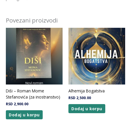
Povezani proizvodi
Diši – Roman Mome
Alhemija Bogatstva
Stefanovića (za inostranstvo)
RSD
2,500.00
RSD
2,900.00
Dodaj u korpu
Dodaj u korpu