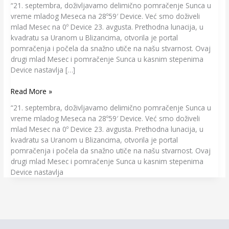
“21. septembra, doživljavamo delimično pomračenje Sunca u
vreme mladog Meseca na 28º59′ Device. Već smo doživeli
mlad Mesec na 0º Device 23. avgusta. Prethodna lunacija, u
kvadratu sa Uranom u Blizancima, otvorila je portal
pomračenja i počela da snažno utiče na našu stvarnost. Ovaj
drugi mlad Mesec i pomračenje Sunca u kasnim stepenima
Device nastavlja […]
Read More »
“21. septembra, doživljavamo delimično pomračenje Sunca u
vreme mladog Meseca na 28º59′ Device. Već smo doživeli
mlad Mesec na 0º Device 23. avgusta. Prethodna lunacija, u
kvadratu sa Uranom u Blizancima, otvorila je portal
pomračenja i počela da snažno utiče na našu stvarnost. Ovaj
drugi mlad Mesec i pomračenje Sunca u kasnim stepenima
Device nastavlja