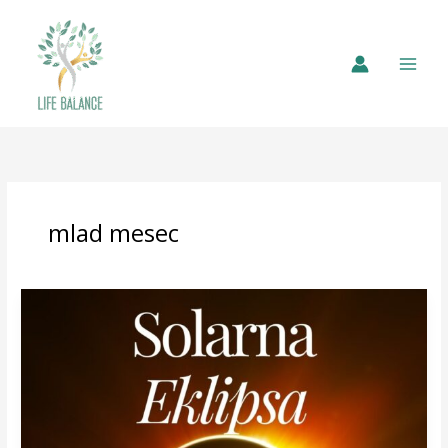
mlad mesec
Solarna
Eklipsa