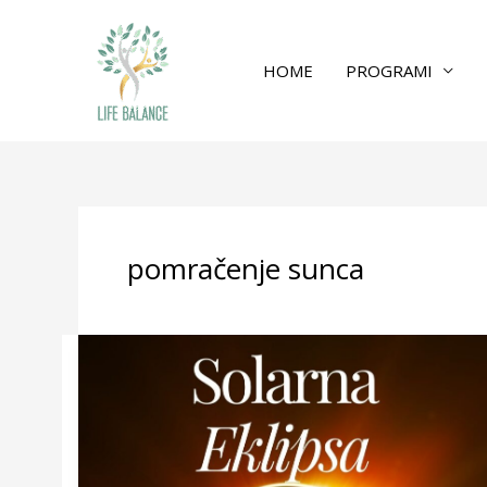
HOME
PROGRAMI
pomračenje sunca
Solarna
Eklipsa