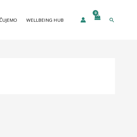
Pretraga
ČUJEMO
WELLBEING HUB