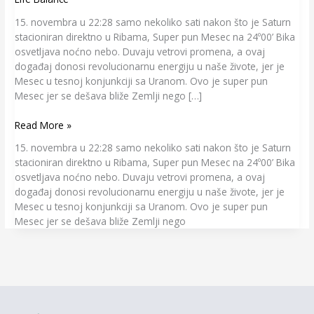
15. novembra u 22:28 samo nekoliko sati nakon što je Saturn
stacioniran direktno u Ribama, Super pun Mesec na 24º00’ Bika
osvetljava noćno nebo. Duvaju vetrovi promena, a ovaj
događaj donosi revolucionarnu energiju u naše živote, jer je
Mesec u tesnoj konjunkciji sa Uranom. Ovo je super pun
Mesec jer se dešava bliže Zemlji nego […]
Read More »
15. novembra u 22:28 samo nekoliko sati nakon što je Saturn
stacioniran direktno u Ribama, Super pun Mesec na 24º00’ Bika
osvetljava noćno nebo. Duvaju vetrovi promena, a ovaj
događaj donosi revolucionarnu energiju u naše živote, jer je
Mesec u tesnoj konjunkciji sa Uranom. Ovo je super pun
Mesec jer se dešava bliže Zemlji nego