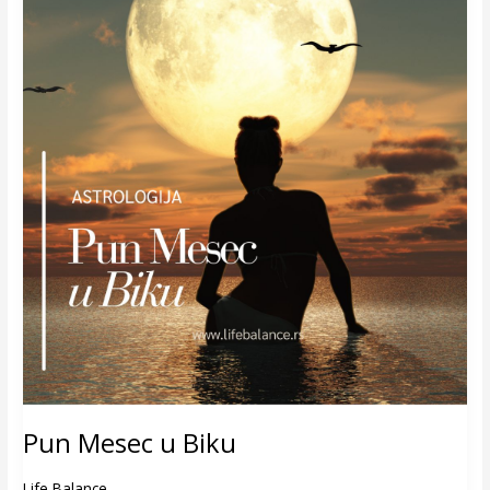
Pun Mesec u Biku
Life Balance