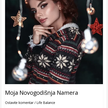
Moja Novogodišnja Namera
Ostavite komentar
/
Life Balance