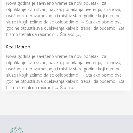
Nova godina je savršeno vreme za novi početak i za
otpuštanje svih stvari, navika, ponašanja uverenja, strahova,
osećanja, nerazumevanja i misli iz stare godine koji nam ne
služe i kojih želimo da se oslobodimo. → Šta ako bismo ove
godine otpustili sva očekivanja kakvi bi trebali da budemo i šta
bismo trebali da radimo? → Šta ako […]
Read More »
Nova godina je savršeno vreme za novi početak i za
otpuštanje svih stvari, navika, ponašanja uverenja, strahova,
osećanja, nerazumevanja i misli iz stare godine koji nam ne
služe i kojih želimo da se oslobodimo. → Šta ako bismo ove
godine otpustili sva očekivanja kakvi bi trebali da budemo i šta
bismo trebali da radimo? → Šta ako