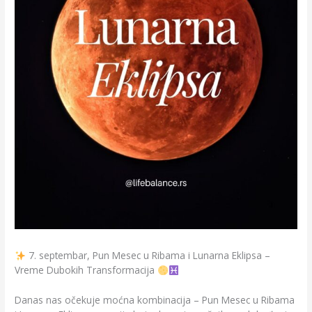
7. septembar, Pun Mesec u Ribama i Lunarna Eklipsa –
Vreme Dubokih Transformacija
Danas nas očekuje moćna kombinacija – Pun Mesec u Ribama