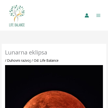
Lunarna eklipsa
/
Duhovni razvoj
/ Od:
Life Balance