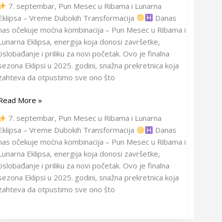
7. septembar, Pun Mesec u Ribama i Lunarna
Eklipsa – Vreme Dubokih Transformacija
Danas
nas očekuje moćna kombinacija – Pun Mesec u Ribama i
Lunarna Eklipsa, energija koja donosi završetke,
oslobađanje i priliku za novi početak. Ovo je finalna
sezona Eklipsi u 2025. godini, snažna prekretnica koja
zahteva da otpustimo sve ono što
Read More »
7. septembar, Pun Mesec u Ribama i Lunarna
Eklipsa – Vreme Dubokih Transformacija
Danas
nas očekuje moćna kombinacija – Pun Mesec u Ribama i
Lunarna Eklipsa, energija koja donosi završetke,
oslobađanje i priliku za novi početak. Ovo je finalna
sezona Eklipsi u 2025. godini, snažna prekretnica koja
zahteva da otpustimo sve ono što