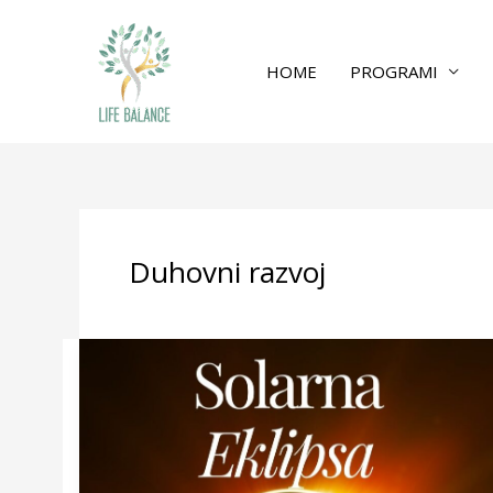
HOME
PROGRAMI
Duhovni razvoj
Solarna
Eklipsa