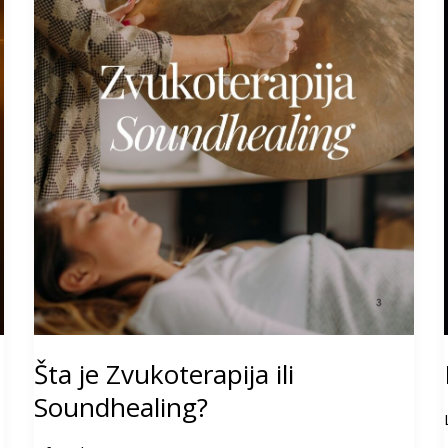
Šta je Zvukoterapija ili
Soundhealing?