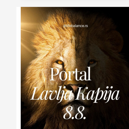
Portal
Lavlja
Kapija