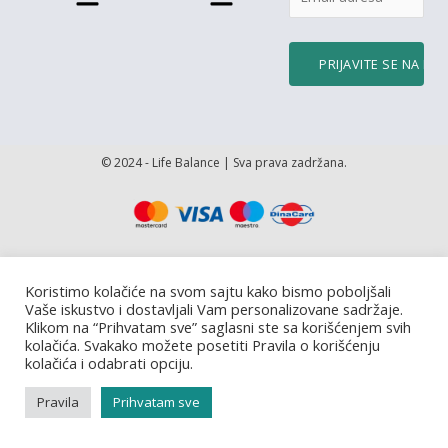
© 2024 - Life Balance | Sva prava zadržana.
Koristimo kolačiće na svom sajtu kako bismo poboljšali
Vaše iskustvo i dostavljali Vam personalizovane sadržaje.
Klikom na “Prihvatam sve” saglasni ste sa korišćenjem svih
kolačića. Svakako možete posetiti Pravila o korišćenju
kolačića i odabrati opciju.
Pravila
Prihvatam sve