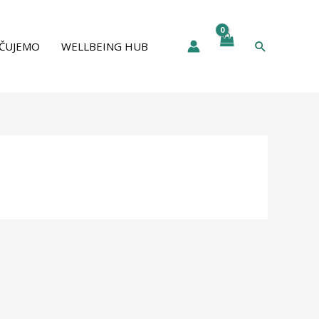
Pretraga
ČUJEMO
WELLBEING HUB