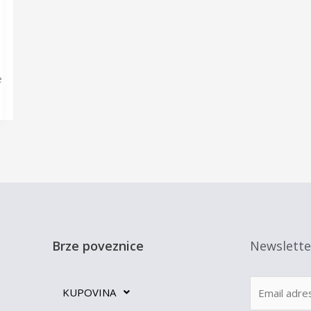
e
Brze poveznice
Newslette
KUPOVINA