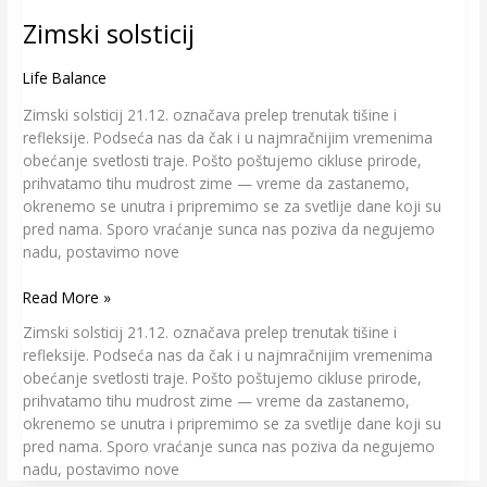
Zimski solsticij
Life Balance
Zimski solsticij 21.12. označava prelep trenutak tišine i
refleksije. Podseća nas da čak i u najmračnijim vremenima
obećanje svetlosti traje. Pošto poštujemo cikluse prirode,
prihvatamo tihu mudrost zime — vreme da zastanemo,
okrenemo se unutra i pripremimo se za svetlije dane koji su
pred nama. Sporo vraćanje sunca nas poziva da negujemo
nadu, postavimo nove
Read More »
Zimski solsticij 21.12. označava prelep trenutak tišine i
refleksije. Podseća nas da čak i u najmračnijim vremenima
obećanje svetlosti traje. Pošto poštujemo cikluse prirode,
prihvatamo tihu mudrost zime — vreme da zastanemo,
okrenemo se unutra i pripremimo se za svetlije dane koji su
pred nama. Sporo vraćanje sunca nas poziva da negujemo
nadu, postavimo nove