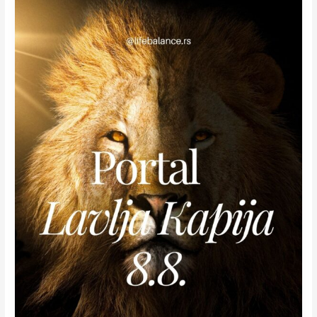
Lavlja
Kapija