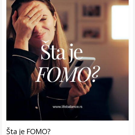
Šta je FOMO?