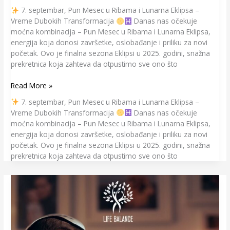
7. septembar, Pun Mesec u Ribama i Lunarna Eklipsa –
Vreme Dubokih Transformacija
Danas nas očekuje
moćna kombinacija – Pun Mesec u Ribama i Lunarna Eklipsa,
energija koja donosi završetke, oslobađanje i priliku za novi
početak. Ovo je finalna sezona Eklipsi u 2025. godini, snažna
prekretnica koja zahteva da otpustimo sve ono što
Read More »
7. septembar, Pun Mesec u Ribama i Lunarna Eklipsa –
Vreme Dubokih Transformacija
Danas nas očekuje
moćna kombinacija – Pun Mesec u Ribama i Lunarna Eklipsa,
energija koja donosi završetke, oslobađanje i priliku za novi
početak. Ovo je finalna sezona Eklipsi u 2025. godini, snažna
prekretnica koja zahteva da otpustimo sve ono što
Šta
je
FOMO?