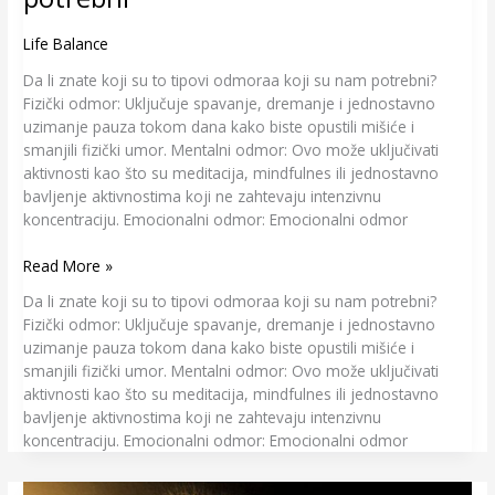
Life Balance
Da li znate koji su to tipovi odmoraa koji su nam potrebni?
Fizički odmor: Uključuje spavanje, dremanje i jednostavno
uzimanje pauza tokom dana kako biste opustili mišiće i
smanjili fizički umor. Mentalni odmor: Ovo može uključivati
aktivnosti kao što su meditacija, mindfulnes ili jednostavno
bavljenje aktivnostima koji ne zahtevaju intenzivnu
koncentraciju. Emocionalni odmor: Emocionalni odmor
Read More »
Da li znate koji su to tipovi odmoraa koji su nam potrebni?
Fizički odmor: Uključuje spavanje, dremanje i jednostavno
uzimanje pauza tokom dana kako biste opustili mišiće i
smanjili fizički umor. Mentalni odmor: Ovo može uključivati
aktivnosti kao što su meditacija, mindfulnes ili jednostavno
bavljenje aktivnostima koji ne zahtevaju intenzivnu
koncentraciju. Emocionalni odmor: Emocionalni odmor
Portal