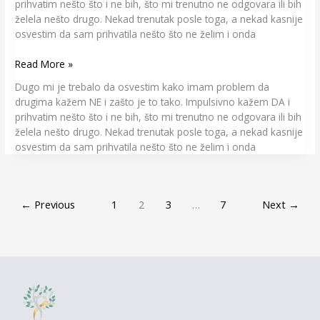
prihvatim nešto što i ne bih, što mi trenutno ne odgovara ili bih
želela nešto drugo. Nekad trenutak posle toga, a nekad kasnije
osvestim da sam prihvatila nešto što ne želim i onda
Read More »
Dugo mi je trebalo da osvestim kako imam problem da
drugima kažem NE i zašto je to tako. Impulsivno kažem DA i
prihvatim nešto što i ne bih, što mi trenutno ne odgovara ili bih
želela nešto drugo. Nekad trenutak posle toga, a nekad kasnije
osvestim da sam prihvatila nešto što ne želim i onda
←
Previous
1
2
3
…
7
Next
→