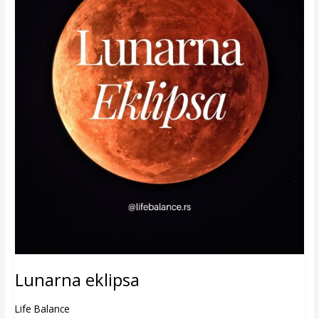
Lunarna eklipsa
Life Balance