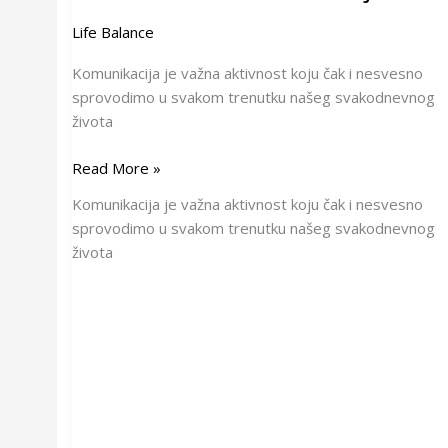
Life Balance
Komunikacija je važna aktivnost koju čak i nesvesno
sprovodimo u svakom trenutku našeg svakodnevnog
života
Read More »
Komunikacija je važna aktivnost koju čak i nesvesno
sprovodimo u svakom trenutku našeg svakodnevnog
života