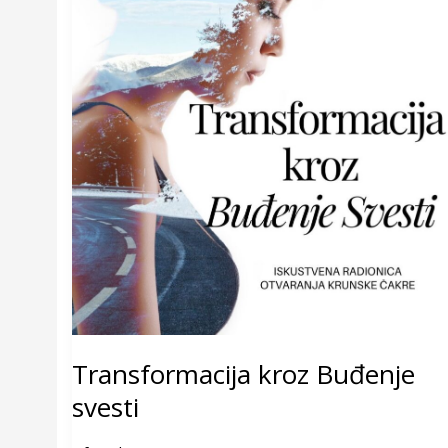
Transformacija kroz Buđenje
svesti