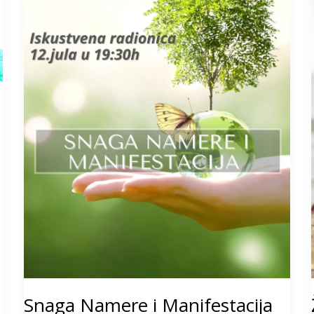
Manifestacija
Snaga Namere i Manifestacija