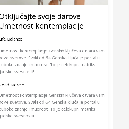
Otključajte svoje darove –
Umetnost kontemplacije
Life Balance
Umetnost kontemplacije Genskih ključeva otvara vam
nove svetove. Svaki od 64 Genska ključa je portal u
duboko znanje i mudrost. To je celokupni matriks
ljudske svesnosti!
Read More »
Umetnost kontemplacije Genskih ključeva otvara vam
nove svetove. Svaki od 64 Genska ključa je portal u
duboko znanje i mudrost. To je celokupni matriks
ljudske svesnosti!