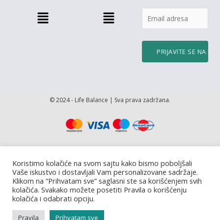
Menu
Menu
© 2024 - Life Balance | Sva prava zadržana.
Koristimo kolačiće na svom sajtu kako bismo poboljšali
Vaše iskustvo i dostavljali Vam personalizovane sadržaje.
Klikom na “Prihvatam sve” saglasni ste sa korišćenjem svih
kolačića. Svakako možete posetiti Pravila o korišćenju
kolačića i odabrati opciju.
Pravila
Prihvatam sve