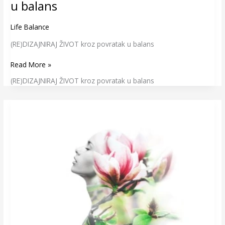
u balans
Life Balance
(RE)DIZAJNIRAJ ŽIVOT kroz povratak u balans
Read More »
(RE)DIZAJNIRAJ ŽIVOT kroz povratak u balans
(RE)DIZAJNIRAJ
ŽIVOT
kroz
povratak
sebi