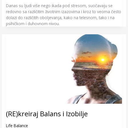
Danas su ljudi više nego ikada pod stresom, suočavaju se
redovno sa različitim životnim izazovima i kroz to veoma često
dolazi do različitih oboljevanja, kako na telesnom, tako i na
psihičkom i duhovnom nivou.
(RE)kreiraj
Balans
i
Izobilje
(RE)kreiraj Balans i Izobilje
Life Balance