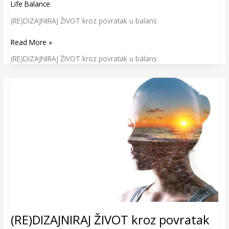
Life Balance
(RE)DIZAJNIRAJ ŽIVOT kroz povratak u balans
Read More »
(RE)DIZAJNIRAJ ŽIVOT kroz povratak u balans
(RE)DIZAJNIRAJ
ŽIVOT
kroz
povratak
u
balans
(RE)DIZAJNIRAJ ŽIVOT kroz povratak