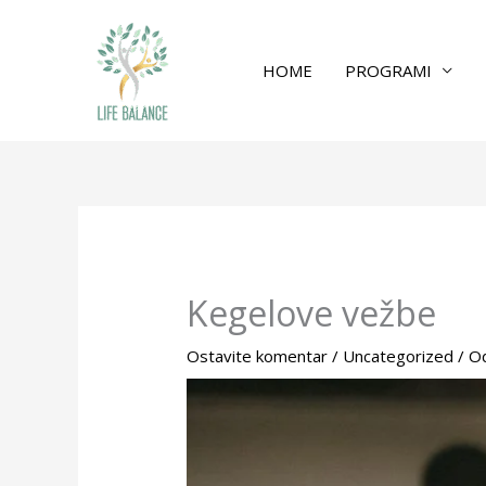
HOME
PROGRAMI
Kegelove vežbe
Ostavite komentar
/
Uncategorized
/ O