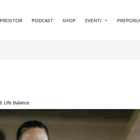
PROSTOR
PODCAST
SHOP
EVENTI
PREPORU
d:
Life Balance