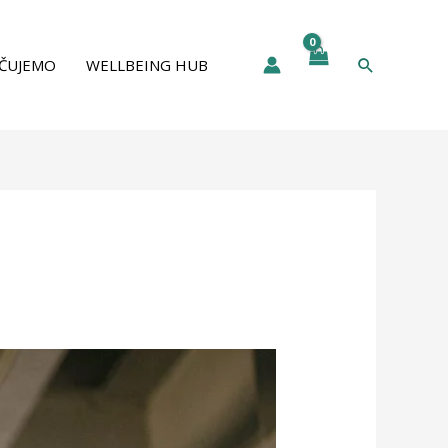
Pretraga
ČUJEMO
WELLBEING HUB