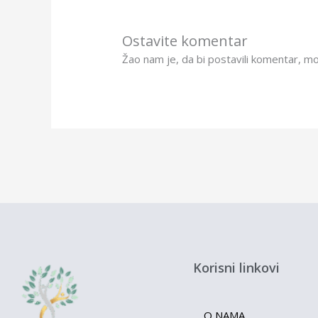
Ostavite komentar
Žao nam je, da bi postavili komentar, m
Korisni linkovi
O NAMA